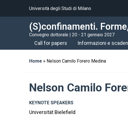
Università degli Studi di Milano
(S)confinamenti. Forme, 
Convegno dottorale | 20 - 21 gennaio 2027
Call for papers
Informazioni e scade
Home
»
Nelson Camilo Forero Medina
Nelson Camilo Fore
KEYNOTE SPEAKERS
Universität Bielefield