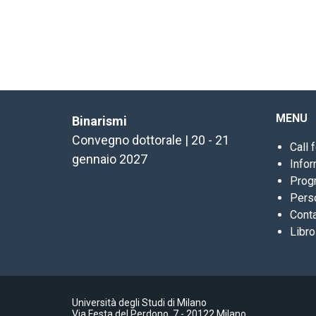
MENU
Binarismi
Convegno dottorale | 20 - 21
Call 
gennaio 2027
Info
Prog
Pers
Conta
Libro
Università degli Studi di Milano
Via Festa del Perdono, 7 - 20122 Milano