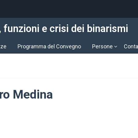
funzioni e crisi dei binarismi
nze
Programma del Convegno
Persone
Conta
ro Medina