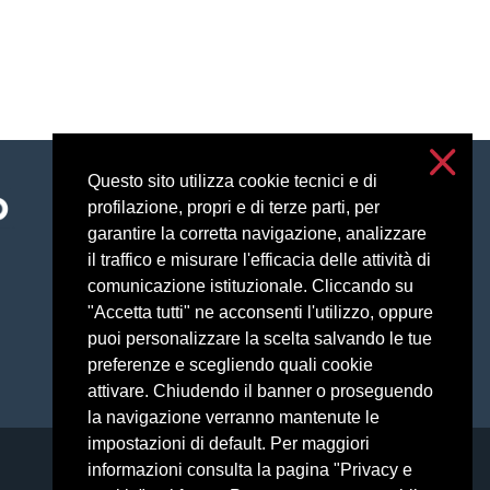
Questo sito utilizza cookie tecnici e di
Accessibility
profilazione, propri e di terze parti, per
Privacy e cookies
garantire la corretta navigazione, analizzare
Impostazioni cookie
il traffico e misurare l'efficacia delle attività di
comunicazione istituzionale. Cliccando su
"Accetta tutti" ne acconsenti l'utilizzo, oppure
puoi personalizzare la scelta salvando le tue
preferenze e scegliendo quali cookie
attivare. Chiudendo il banner o proseguendo
la navigazione verranno mantenute le
impostazioni di default. Per maggiori
informazioni consulta la pagina "Privacy e