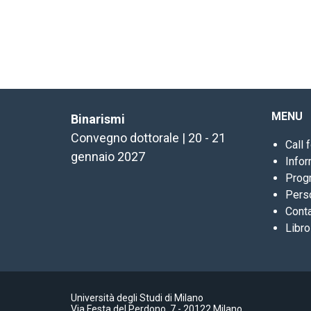
MENU
Binarismi
Convegno dottorale | 20 - 21
Call 
gennaio 2027
Info
Prog
Pers
Conta
Libro
Università degli Studi di Milano
Via Festa del Perdono, 7 - 20122 Milano