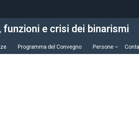
funzioni e crisi dei binarismi
nze
Programma del Convegno
Persone
Conta