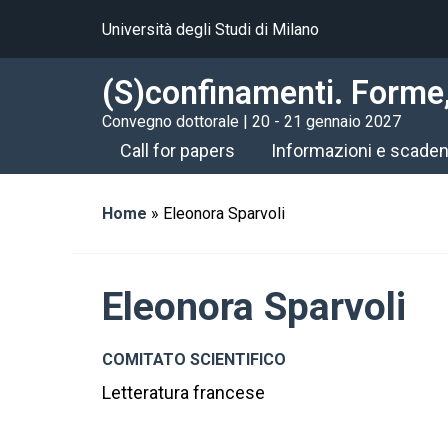
Università degli Studi di Milano
(S)confinamenti. Forme, 
Convegno dottorale | 20 - 21 gennaio 2027
Call for papers
Informazioni e scade
Home
»
Eleonora Sparvoli
Eleonora Sparvoli
COMITATO SCIENTIFICO
Letteratura francese