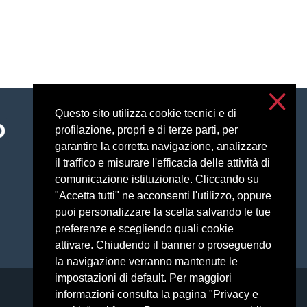
Questo sito utilizza cookie tecnici e di
Accessibility
profilazione, propri e di terze parti, per
Privacy e cookies
garantire la corretta navigazione, analizzare
Impostazioni cookie
il traffico e misurare l'efficacia delle attività di
comunicazione istituzionale. Cliccando su
"Accetta tutti" ne acconsenti l'utilizzo, oppure
puoi personalizzare la scelta salvando le tue
preferenze e scegliendo quali cookie
attivare. Chiudendo il banner o proseguendo
la navigazione verranno mantenute le
impostazioni di default. Per maggiori
informazioni consulta la pagina "Privacy e