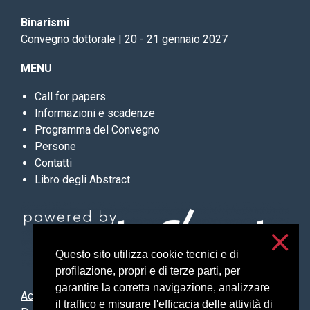
Binarismi
Convegno dottorale | 20 - 21 gennaio 2027
MENU
Call for papers
Informazioni e scadenze
Programma del Convegno
Persone
Contatti
Libro degli Abstract
Questo sito utilizza cookie tecnici e di
profilazione, propri e di terze parti, per
garantire la corretta navigazione, analizzare
Accessibility
il traffico e misurare l'efficacia delle attività di