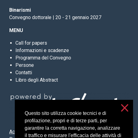
Binarismi
Convegno dottorale | 20 - 21 gennaio 2027
MENU
Call for papers
Informazioni e scadenze
Programma del Convegno
Persone
Contatti
Libro degli Abstract
Questo sito utilizza cookie tecnici e di
profilazione, propri e di terze parti, per
garantire la corretta navigazione, analizzare
Accessibility
il traffico e misurare l'efficacia delle attività di